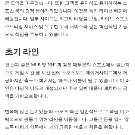
큰 도약을 이루었습니다. 또한 고객을 유치하고 유지하려는 스
포츠 북의 경쟁 분야가되었습니다. 이것은 특히 라이브 베팅에
해당됩니다. 일부 사이트는 최고의 배당률 보장, 라이브 스포츠
스트리밍 서비스 및 우수한 고객 서비스와 같은 혁신적인 기능
으로 책임을 주도하고 있습니다.
초기 라인
첫 번째 줄은 MLB 및 NHL과 같은 대부분의 스포츠에서 일반적
으로 게임 시간 몇 시간 전에 스포츠토토 메이저사이트에서 제
공하지만 축구 대회에서는 하루나 이틀이 될 수 있습니다. 이 라
인은 다양한 이유로 개설되지만 주로 일반 대중이 배치하는 금
액을 기반으로합니다.
한쪽에 많은 돈이있을 때 스포츠 북은 일반적으로 그 쪽을 더 매
력적으로 만들기 위해 라인을 이동합니다. 그들은 돈을 잃지 않
도록 베팅의 양쪽에서 거의 균등한 비율의 행동을 원합니다.