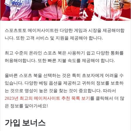
스포츠토토 메이저사이트란 다양한 게임과 시장을 제공해야합
니다. 또한 고객 서비스 및 지원을 제공해야 합니다.
최고 수준의 온라인 스포츠 북은 사용하기 쉽고 다양한 통화를
허용해야합니다. 또한 빠른 지불 속도를 제공해야 합니다.
올바른 스포츠 북을 선택하는 것은 특히 초보자에게 어려울 수
있습니다. 다양한 베팅 옵션을 제공하고 귀하의 정보를 보호하
는 것으로 명성이 높은 것을 찾는 것이 중요합니다. 따라서
2023년 최고의 메이저사이트 추천 목록 보기
를 클릭해서 더 많
은 정보를 알아가세요!
가입 보너스