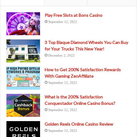
Play Free Slots at Bons Casino
September 12, 2022
3 Top Blaque Diamond Wheels You Can Buy
for Your Trucks This New Year!
December 2, 2022
How to Get 200% Satisfaction Rewards
With Gaming ZenAffiliate
September 12, 2022
What is the 200% Satisfaction
Conquestador Online Casino Bonus?
September 12, 2022
Golden Reels Online Casino Review
September 12, 2022