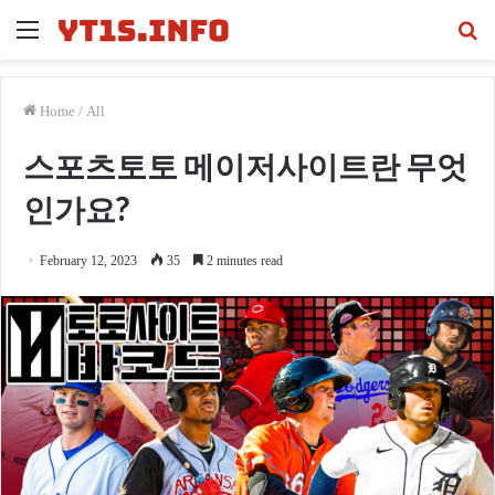
Menu
Se
fo
Home
/
All
스포츠토토 메이저사이트란 무엇
인가요?
February 12, 2023
35
2 minutes read