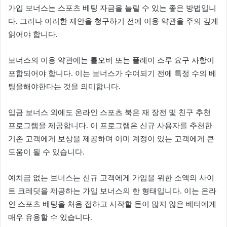
가입 보너스는 스포츠 베팅 자금을 늘릴 수 있는 좋은 방법입니
다. 그러나 이러한 제안을 청구하기 전에 이용 약관을 주의 깊게
읽어야 합니다.
보너스의 이용 약관에는 롤오버 또는 플레이 스루 요구 사항이
포함되어야 합니다. 이는 보너스가 수여되기 전에 특정 수의 베
팅을해야한다는 것을 의미합니다.
입금 보너스 외에도 온라인 스포츠 북은 재 장전 및 친구 추천
프로그램을 제공합니다. 이 프로그램은 신규 사용자를 추천한
기존 고객에게 보상을 제공하며 이미 계정이 있는 고객에게 큰
도움이 될 수 있습니다.
예치금 없는 보너스는 신규 고객에게 가입을 위한 소액의 사이
트 크레딧을 제공하는 가입 보너스의 한 형태입니다. 이는 온라
인 스포츠 베팅을 처음 접하고 시작할 돈이 많지 않은 베터에게
매우 유용할 수 있습니다.